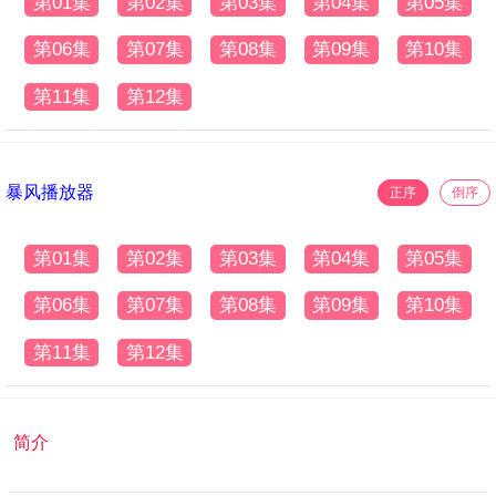
第01集
第02集
第03集
第04集
第05集
第06集
第07集
第08集
第09集
第10集
第11集
第12集
暴风播放器
正序
倒序
第01集
第02集
第03集
第04集
第05集
第06集
第07集
第08集
第09集
第10集
第11集
第12集
简介