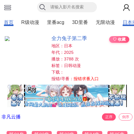
首页
R级动漫
里番acg
3D里番
无限动漫
日本
全力兔子第二季
♡ 收藏
地区：日本
年代：2025
播放：3788 次
标签：日韩动漫
下载：
报错/寻番：
报错求番入口
非凡云播
正序
倒序